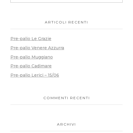
ARTICOLI RECENTI
Pre-palio Le Grazie
Pre-palio Venere Azzurra
Pre-palio Muggiano
Pre-palio Cadimare
Pre-palio Lerici – 15/06
COMMENTI RECENTI
ARCHIVI