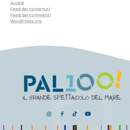
Accedi
Feed dei contenuti
Feed dei commenti
WordPress.org