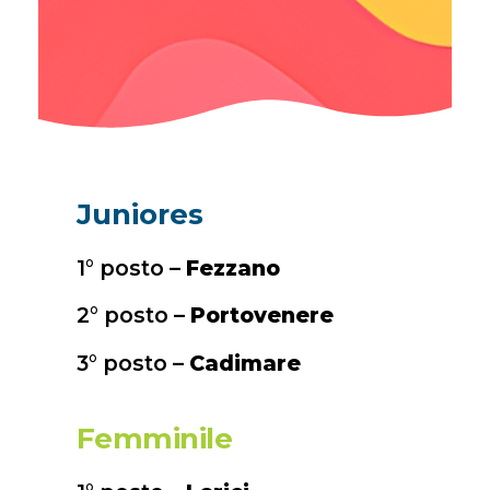
Juniores
1° posto –
Fezzano
2° posto –
Portovenere
3° posto –
Cadimare
Femminile