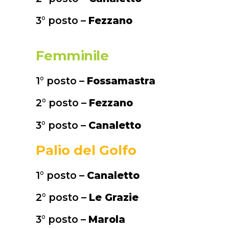
3° posto –
Fezzano
Femminile
1° posto –
Fossamastra
2° posto –
Fezzano
3° posto –
Canaletto
Palio del Golfo
1° posto –
Canaletto
2° posto –
Le Grazie
3° posto –
Marola