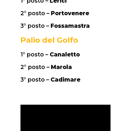
1° posto –
Lerici
2° posto –
Portovenere
3° posto –
Fossamastra
Palio del Golfo
1° posto –
Canaletto
2° posto –
Marola
3° posto –
Cadimare