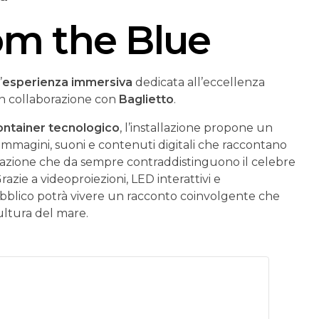
rom the Blue
’
esperienza immersiva
dedicata all’eccellenza
 in collaborazione con
Baglietto
.
ontainer tecnologico
, l’installazione propone un
 immagini, suoni e contenuti digitali che raccontano
nnovazione che da sempre contraddistinguono il celebre
azie a videoproiezioni, LED interattivi e
ubblico potrà vivere un racconto coinvolgente che
ultura del mare.