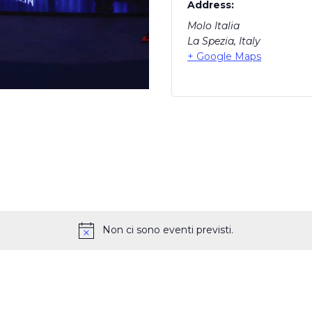
Address:
Molo Italia
La Spezia
,
Italy
+ Google Maps
Non ci sono eventi previsti.