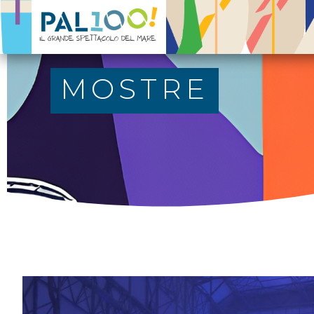
PAL100!
Il grande spettacolo del mare
MOSTRE