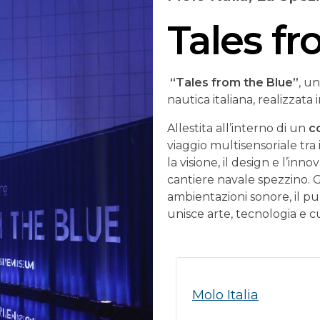
Tales f
“Tales from the Blue”
, un
nautica italiana, realizzata
Allestita all’interno di un
c
viaggio multisensoriale tra
la visione, il design e l’i
cantiere navale spezzino. Gr
ambientazioni sonore, il p
unisce arte, tecnologia e c
Molo Italia