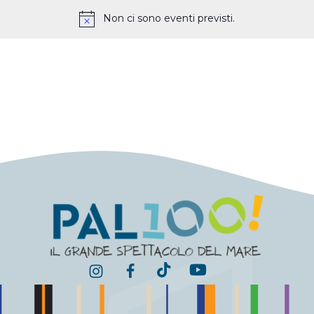
Non ci sono eventi previsti.