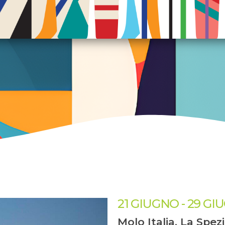
21 GIUGNO
-
29 GI
Molo Italia, La Spez