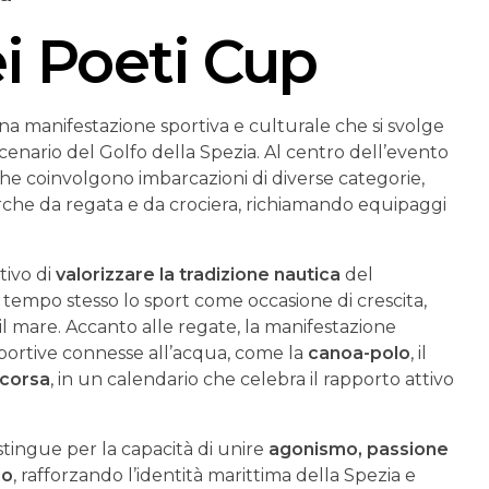
i Poeti Cup
a manifestazione sportiva e culturale che si svolge
enario del Golfo della Spezia. Al centro dell’evento
che coinvolgono imbarcazioni di diverse categorie,
 barche da regata e da crociera, richiamando equipaggi
ttivo di
valorizzare la tradizione nautica
del
 tempo stesso lo sport come occasione di crescita,
 il mare. Accanto alle regate, la manifestazione
portive connesse all’acqua, come la
canoa-polo
, il
corsa
, in un calendario che celebra il rapporto attivo
istingue per la capacità di unire
agonismo, passione
io
, rafforzando l’identità marittima della Spezia e